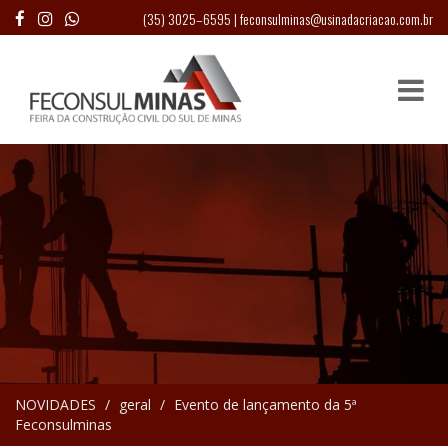
(35) 3025–6595
|
feconsulminas@usinadacriacao.com.br
NOVIDADES
geral
Evento de lançamento da 5ª
Feconsulminas